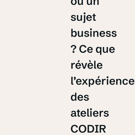
ou un
sujet
business
? Ce que
révèle
l’expérience
des
ateliers
CODIR