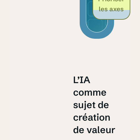
les axes
L’IA
comme
sujet de
création
de valeur