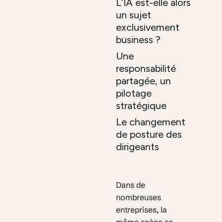
L’IA est-elle alors
un sujet
exclusivement
business ?
Une
responsabilité
partagée, un
pilotage
stratégique
Le changement
de posture des
dirigeants
Dans de
nombreuses
entreprises, la
même scène se