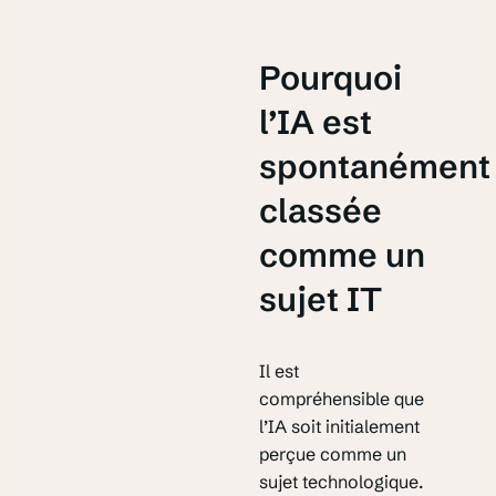
Pourquoi
l’IA est
spontanément
classée
comme un
sujet IT
Il est
compréhensible que
l’IA soit initialement
perçue comme un
sujet technologique.