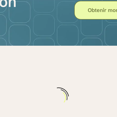
ion
Obtenir mon