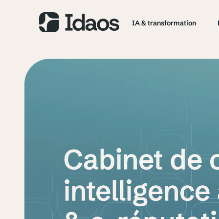
IA & transformation
Cabinet
de
intelligence