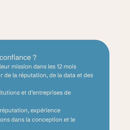
confiance
?
leur mission dans les 12 mois
r de la réputation, de la data et des
itutions et d’entreprises de
-réputation,
expérience
ons
dans
la
conception
et
le
.