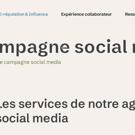
E-réputation & Influence
Expérience collaborateur
Ress
mpagne social
e campagne social media
Les services de notre 
social media