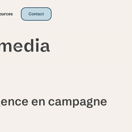
ources
Contact
 media
agence en campagne