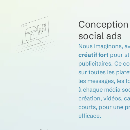
Conception
social ads
Nous imaginons, av
créatif fort
pour st
publicitaires. Ce c
sur toutes les pla
les messages, les f
à chaque média soc
création, vidéos, c
courts, pour une 
efficace.