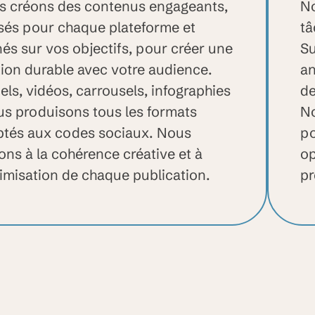
s créons des contenus engageants,
No
és pour chaque plateforme et
tâ
nés sur vos objectifs, pour créer une
Su
tion durable avec votre audience.
an
els, vidéos, carrousels, infographies
de
us produisons tous les formats
No
ptés aux codes sociaux. Nous
po
lons à la cohérence créative et à
op
timisation de chaque publication.
pr