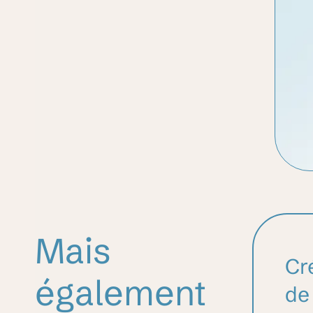
Mais
Cr
également
de