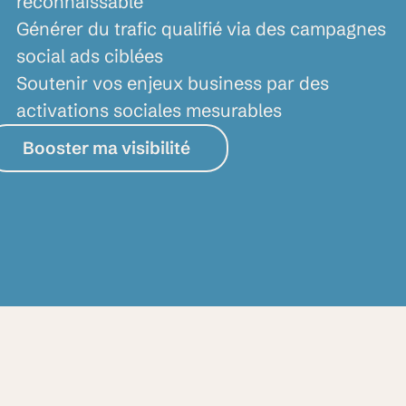
reconnaissable
Générer du trafic qualifié via des campagnes
social ads ciblées
Soutenir vos enjeux business par des
activations sociales mesurables
Booster ma visibilité