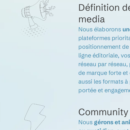
Définition d
media
Nous élaborons
un
plateformes priorita
positionnement de 
ligne éditoriale, v
réseau par réseau,
de marque forte et
aussi les formats à
portée et engagem
Community
Nous
gérons et a