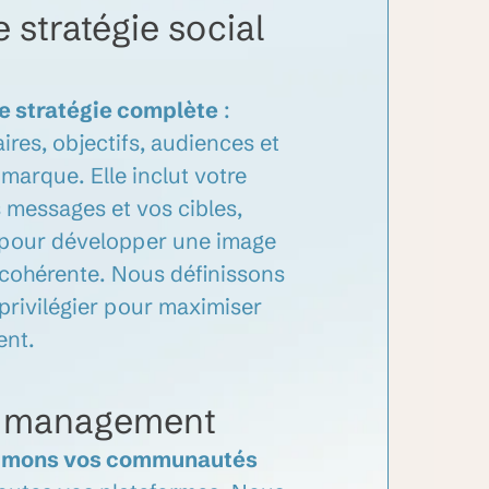
e stratégie social
e stratégie complète
:
ires, objectifs, audiences et
marque. Elle inclut votre
os messages et vos cibles,
 pour développer une image
 cohérente. Nous définissons
 privilégier pour maximiser
ent.
 management
nimons vos communautés