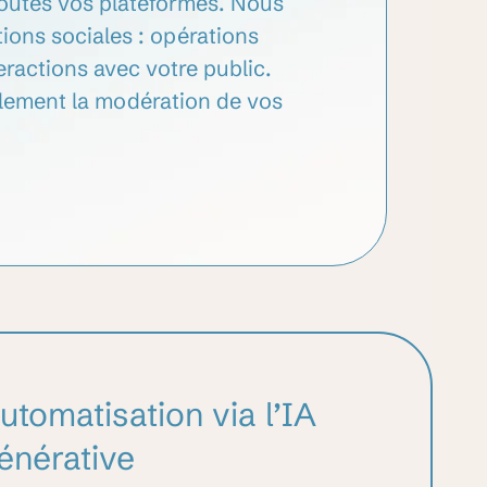
 toutes vos plateformes. Nous
tions sociales : opérations
teractions avec votre public.
lement la modération de vos
utomatisation via l’IA
énérative