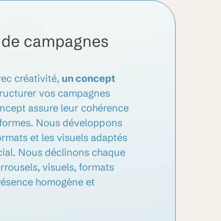
 de campagnes
ec créativité,
un concept
ructurer vos campagnes
oncept assure leur cohérence
teformes. Nous développons
ormats et les visuels adaptés
ial. Nous déclinons chaque
arrousels, visuels, formats
présence homogène et