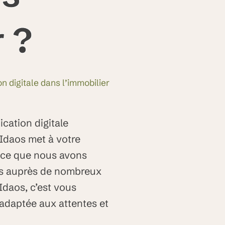
 ?
n digitale dans l’immobilier
cation digitale
 Idaos met à votre
ence que nous avons
nés auprès de nombreux
Idaos, c’est vous
 adaptée aux attentes et