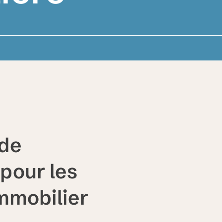
 de
pour les
immobilier