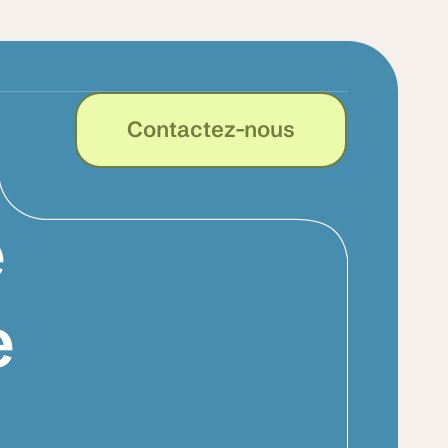
Contactez-nous
e
e