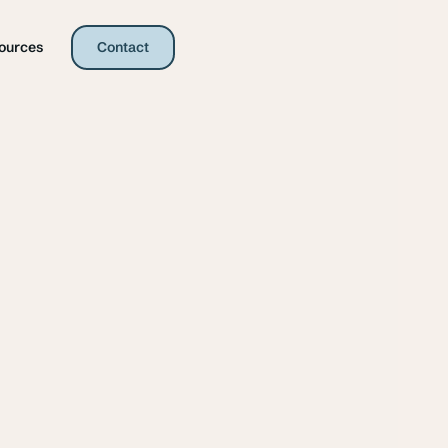
ources
Contact