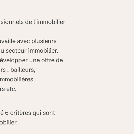
ionnels de l’immobilier
vaille avec plusieurs
u secteur immobilier.
développer une offre de
s : bailleurs,
immobilières,
rs etc.
é 6 critères qui sont
bilier.