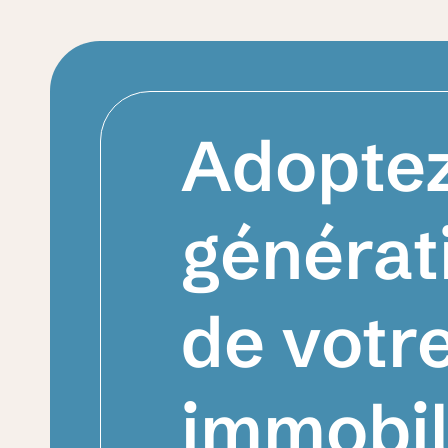
Adoptez
générat
de votr
immobil