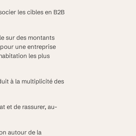
socier les cibles en B2B
le sur des montants
 pour une entreprise
habitation les plus
uit à la multiplicité des
at et de rassurer, au-
on autour de la