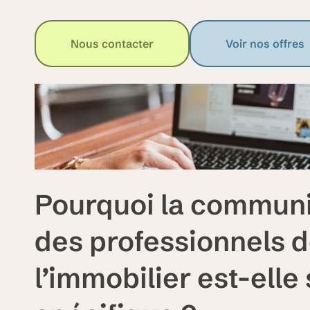
Nous contacter
Voir nos offres
Pourquoi la commun
des professionnels 
l’immobilier est-elle 