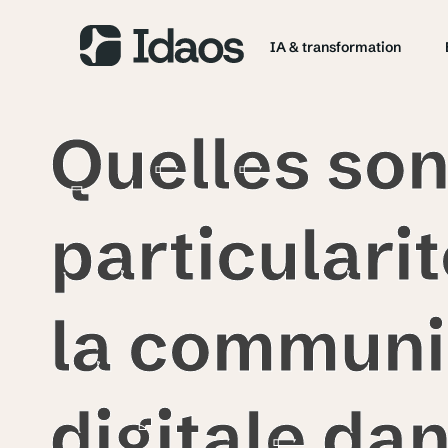
IA & transformation
Quelles son
particulari
la communi
digitale da