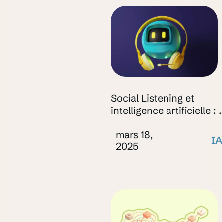
Social Listening et
intelligence artificielle : 
révolution est-elle réelle
mars 18,
?
IA
2025