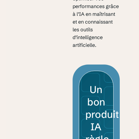
performances grâce
à l’IA en maîtrisant
et en connaissant
les outils
d’intelligence
artificielle.
Un
bon
produit
IA