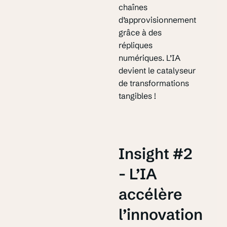
chaînes
d’approvisionnement
grâce à des
répliques
numériques. L’IA
devient le catalyseur
de transformations
tangibles !
Insight #2
- L’IA
accélère
l’innovation