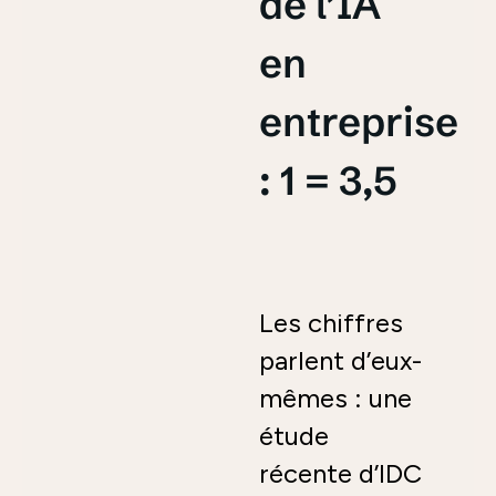
de l’IA
en
entreprise
: 1 = 3,5
Les chiffres
parlent d’eux-
mêmes : une
étude
récente d’IDC