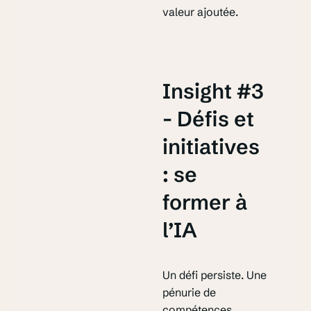
valeur ajoutée.
Insight #3
- Défis et
initiatives
: se
former à
l’IA
Un défi persiste. Une
pénurie de
compétences