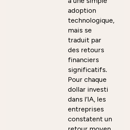
à une simple
adoption
technologique,
mais se
traduit par
des retours
financiers
significatifs.
Pour chaque
dollar investi
dans l’IA, les
entreprises
constatent un
retour moyen