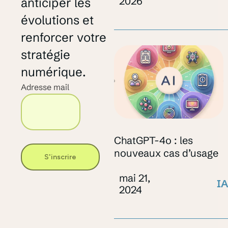
2026
anticiper les
évolutions et
renforcer votre
stratégie
numérique.
Adresse mail
ChatGPT-4o : les
nouveaux cas d’usage
S'inscrire
mai 21,
IA
2024