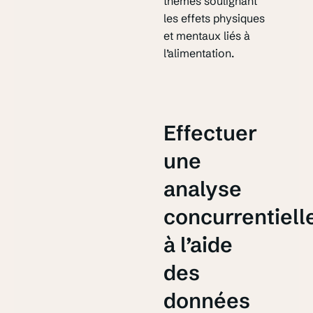
thèmes soulignant
les effets physiques
et mentaux liés à
l’alimentation.
Effectuer
une
analyse
concurrentiell
à l’aide
des
données