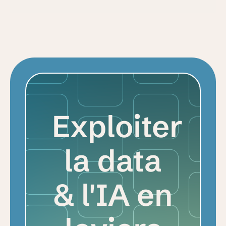
Exploiter
la data
& l'IA en