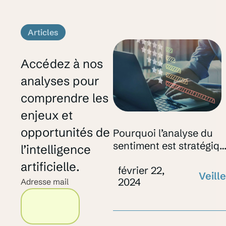
Articles
Accédez à nos
analyses pour
comprendre les
enjeux et
opportunités de
Pourquoi l’analyse du
sentiment est stratégiq
l’intelligence
dans la veille sur le web
artificielle.
février 22,
Veille
2024
Adresse mail