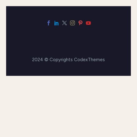
2024 © Copyrights CodexThemes