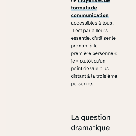
de
moyens et de
formats de
communication
accessibles à tous !
Il est par ailleurs
essentiel d’utiliser le
pronom à la
première personne «
je » plutôt qu’un
point de vue plus
distant à la troisième
personne.
La question
dramatique