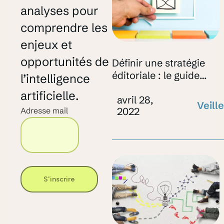
analyses pour
comprendre les
enjeux et
opportunités de
Définir une stratégie
éditoriale : le guide
l’intelligence
complet
artificielle.
avril 28,
Veille
2022
Adresse mail
S'inscrire