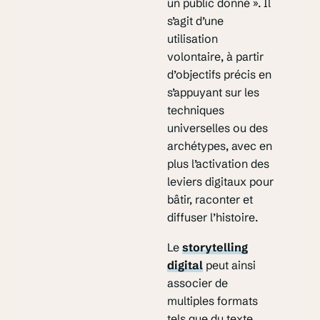
un public donné ». Il
s’agit d’une
utilisation
volontaire, à partir
d’objectifs précis en
s’appuyant sur les
techniques
universelles ou des
archétypes, avec en
plus l’activation des
leviers digitaux pour
bâtir, raconter et
diffuser l’histoire.
Le
storytelling
digital
peut ainsi
associer de
multiples formats
tels que du texte,