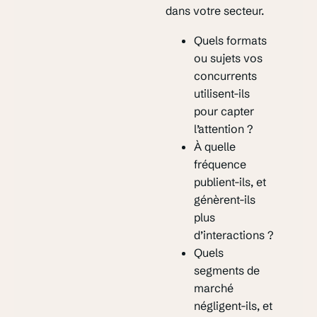
dans votre secteur.
Quels formats
ou sujets vos
concurrents
utilisent-ils
pour capter
l’attention ?
À quelle
fréquence
publient-ils, et
génèrent-ils
plus
d’interactions ?
Quels
segments de
marché
négligent-ils, et