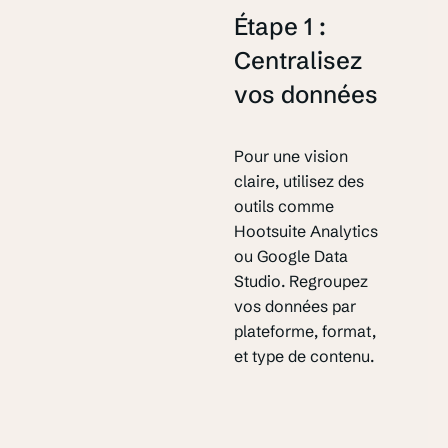
Étape 1 :
Centralisez
vos données
Pour une vision
claire, utilisez des
outils comme
Hootsuite Analytics
ou Google Data
Studio. Regroupez
vos données par
plateforme, format,
et type de contenu.