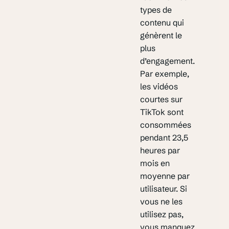
types de
contenu qui
génèrent le
plus
d’engagement.
Par exemple,
les vidéos
courtes sur
TikTok
sont
consommées
pendant 23,5
heures par
mois en
moyenne par
utilisateur. Si
vous ne les
utilisez pas,
vous manquez