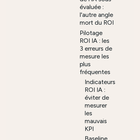
évaluée :
l'autre angle
mort du ROI
Pilotage
ROI IA : les
3 erreurs de
mesure les
plus
fréquentes
Indicateurs
ROI IA :
éviter de
mesurer
les
mauvais
KPI
Baseline