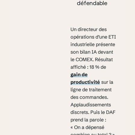
défendable
Un directeur des
opérations d’une ETI
industrielle présente
son bilan IA devant
le COMEX. Résultat
affiché : 18 % de
gain de
productivité
sur la
ligne de traitement
des commandes.
Applaudissements
discrets. Puis le DAF
prend la parole :
« On a dépensé
combien au total ? »