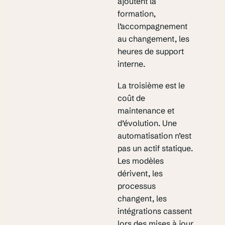
ajoutent la
formation,
l’accompagnement
au changement, les
heures de support
interne.
La troisième est le
coût de
maintenance et
d’évolution. Une
automatisation n’est
pas un actif statique.
Les modèles
dérivent, les
processus
changent, les
intégrations cassent
lors des mises à jour