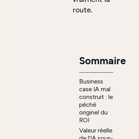
route.
Sommaire
Business
case IA mal
construit : le
péché
originel du
ROI
Valeur réelle
de l'IA sous-