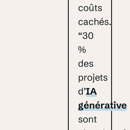
coûts
cachés.
“30
%
des
projets
d’
IA
générative
sont