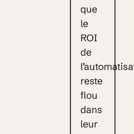
que
le
ROI
de
l’automatisa
reste
flou
dans
leur