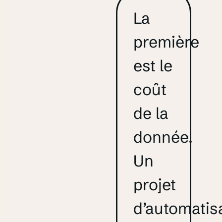
La
première
est le
coût
de la
donnée.
Un
projet
d’automatis