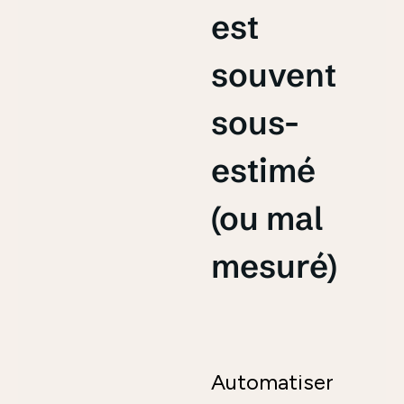
est
souvent
sous-
estimé
(ou mal
mesuré)
Automatiser