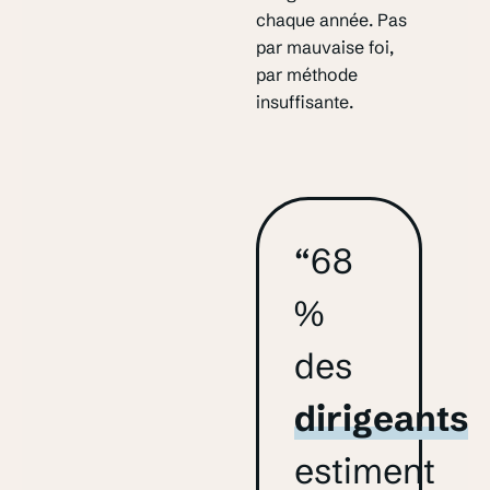
chaque année. Pas
par mauvaise foi,
par méthode
insuffisante.
“68
%
des
dirigeants
estiment