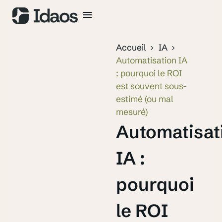
Accueil
IA
Automatisation IA
: pourquoi le ROI
est souvent sous-
estimé (ou mal
mesuré)
Automatisat
IA :
pourquoi
le ROI