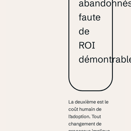
abandonné
faute
de
ROI
démontrable
La deuxième est le
coût humain de
l’adoption. Tout
changement de