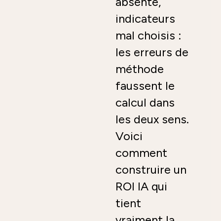
absente,
indicateurs
mal choisis :
les erreurs de
méthode
faussent le
calcul dans
les deux sens.
Voici
comment
construire un
ROI IA qui
tient
vraiment la