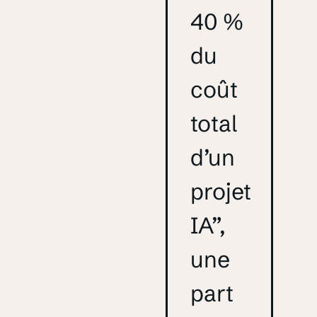
40 %
du
coût
total
d’un
projet
IA”,
une
part