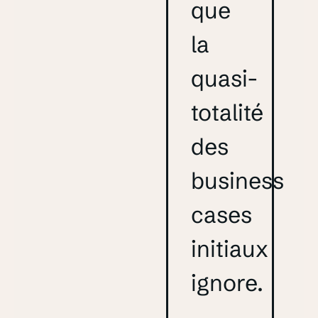
que
la
quasi-
totalité
des
business
cases
initiaux
ignore.