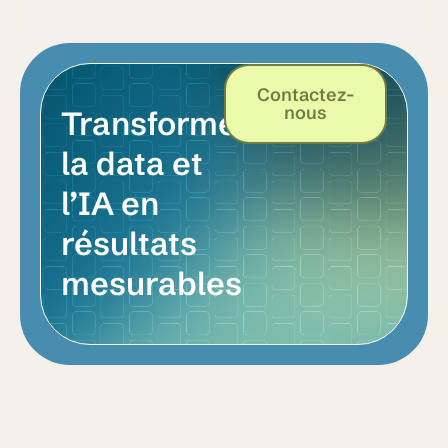
Contactez-
nous
Transformer
la data et
l’IA en
résultats
mesurables