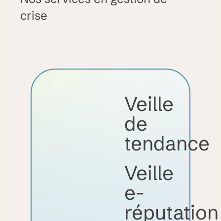
crise
Veille
de
tendance
Veille
e-
réputation