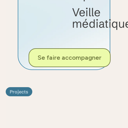
Veille
médiatiqu
Se faire accompagner
Projects