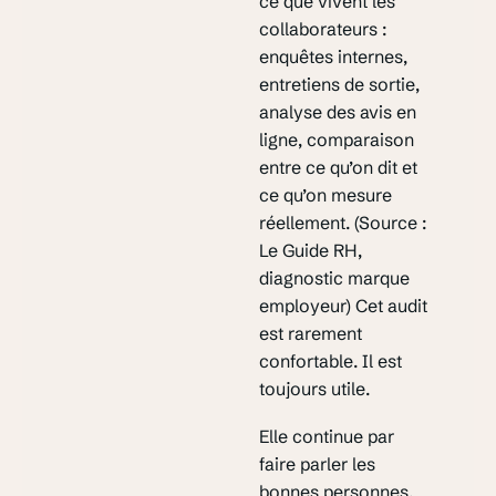
ce que vivent les
collaborateurs :
enquêtes internes,
entretiens de sortie,
analyse des avis en
ligne, comparaison
entre ce qu’on dit et
ce qu’on mesure
réellement. (Source :
Le Guide RH,
diagnostic marque
employeur) Cet audit
est rarement
confortable. Il est
toujours utile.
Elle continue par
faire parler les
bonnes personnes.