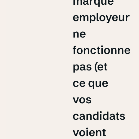
marque
employeur
ne
fonctionne
pas (et
ce que
vos
candidats
voient