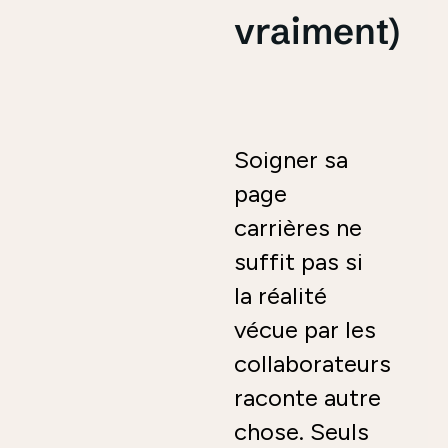
vraiment)
Soigner sa
page
carrières ne
suffit pas si
la réalité
vécue par les
collaborateurs
raconte autre
chose. Seuls