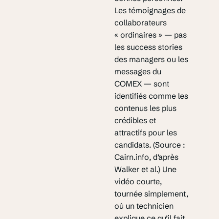
Les témoignages de
collaborateurs
« ordinaires » — pas
les success stories
des managers ou les
messages du
COMEX — sont
identifiés comme les
contenus les plus
crédibles et
attractifs pour les
candidats. (Source :
Cairn.info, d’après
Walker et al.) Une
vidéo courte,
tournée simplement,
où un technicien
explique ce qu’il fait