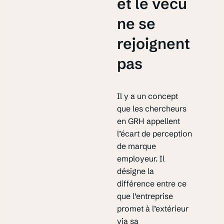
et le vécu
ne se
rejoignent
pas
Il y a un concept
que les chercheurs
en GRH appellent
l’écart de perception
de marque
employeur. Il
désigne la
différence entre ce
que l’entreprise
promet à l’extérieur
via sa