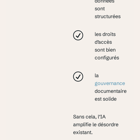
données
sont
structurées
les droits
d’accès
sont bien
configurés
la
gouvernance
documentaire
est solide
Sans cela, l’IA
amplifie le désordre
existant.