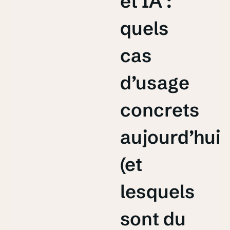
et IA :
quels
cas
d’usage
concrets
aujourd’hui
(et
lesquels
sont du