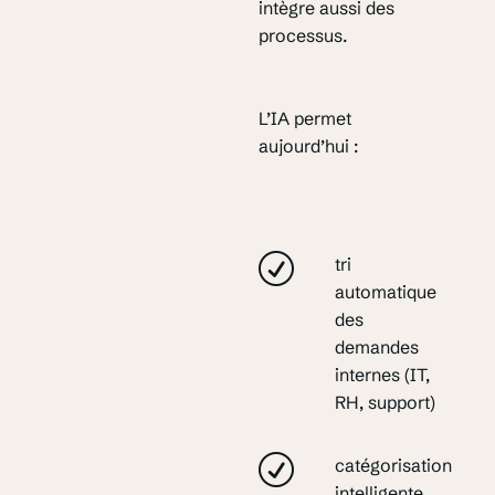
intègre aussi des
processus.
L’IA permet
aujourd’hui :
tri
automatique
des
demandes
internes (IT,
RH, support)
catégorisation
intelligente