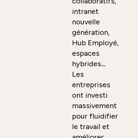
collaboratifs,
intranet
nouvelle
génération,
Hub Employé,
espaces
hybrides…
Les
entreprises
ont investi
massivement
pour fluidifier
le travail et
améliorer