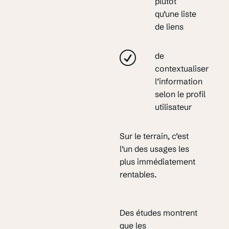
plutôt
qu’une liste
de liens
de
contextualiser
l’information
selon le profil
utilisateur
Sur le terrain, c’est
l’un des usages les
plus immédiatement
rentables.
Des études montrent
que les