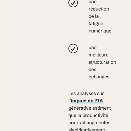
une
réduction
de la
fatigue
numérique
une
meilleure
structuration
des
échanges
Les analyses sur
l’
impact de l’IA
générative estiment
que la productivité
pourrait augmenter
significativement