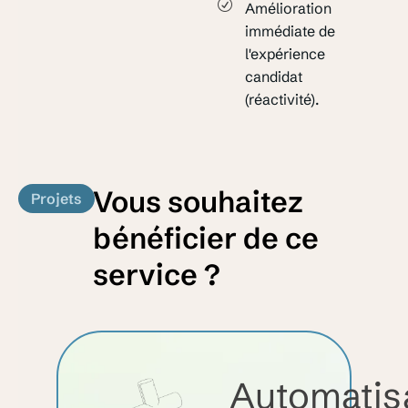
Amélioration
immédiate de
l'expérience
candidat
(réactivité).
Vous souhaitez
Projets
bénéficier de ce
service ?
Automatis