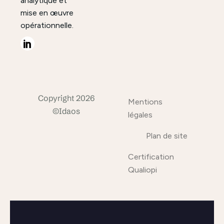
analytique et
mise en œuvre
opérationnelle.
Copyright 2026
Mentions
©Idaos
légales
Plan de site
Certification
Qualiopi