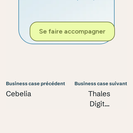
Se faire accompagner
Business case précédent
Business case suivant
Cebelia
Thales
Digital
Factory