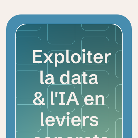
Exploiter
la data
& l'IA en
leviers